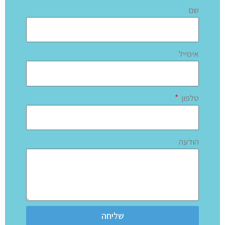
שם
אימייל
טלפון
הודעה
שליחה