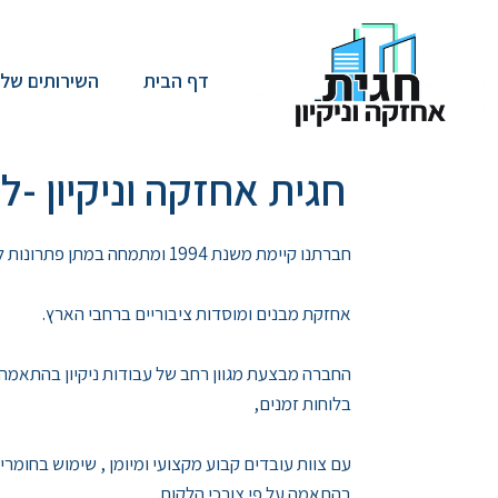
דף הבית
השירותים שלנ
חגית אחזקה וניקיון -ל
חברתנו קיימת משנת 1994 ומתמחה במתן פתרונות לניקיון משרדים,
אחזקת מבנים ומוסדות ציבוריים ברחבי הארץ.
החברה מבצעת מגוון רחב של עבודות ניקיון בהתאמה
בלוחות זמנים,
עם צוות עובדים קבוע מקצועי ומיומן , שימוש בחומרי נ
בהתאמה על פי צורכי הלקוח.