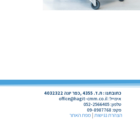
כתובתנו : ת.ד. 4355 ,כפר יונה 4032322
אימייל:
office@hagit-cmm.co.il
טלפון:
052-2566405
פקס:
09-8987768
הצהרת נגישות
|
מפת האתר